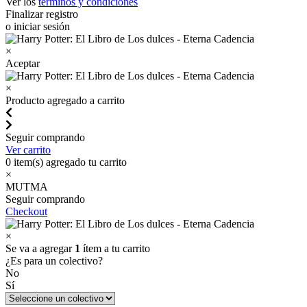
Ver los
términos y condiciones
Finalizar registro
o iniciar sesión
×
Aceptar
×
Producto agregado a carrito
Seguir comprando
Ver carrito
0
item(s) agregado tu carrito
×
MUTMA
Seguir comprando
Checkout
×
Se va a agregar
1
ítem a tu carrito
¿Es para un colectivo?
No
Sí