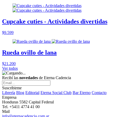
Cupcake cuties - Actividades divertidas
$9.599
Rueda ovillo de lana
$21.200
Ver todos
Recibí las
novedades
de Eterna Cadencia
Suscribirme
Librería
Blog
Editorial
Eterna Social Club
Bar Eterno
Contacto
Empresa
Honduras 5582 Capital Federal
Tel. +5411 4774 41 00
Mail
info@eternacadencia.com.ar