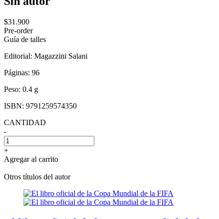
Sin autor
$31.900
Pre-order
Guía de talles
Editorial:
Magazzini Salani
Páginas:
96
Peso:
0.4 g
ISBN:
9791259574350
CANTIDAD
-
+
Agregar al carrito
Otros títulos del autor