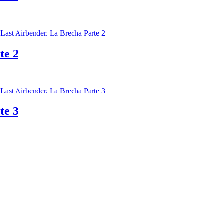
te 2
te 3