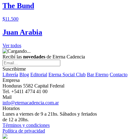
The Bund
$11.500
Juan Arabia
Ver todos
Recibí las
novedades
de Eterna Cadencia
Suscribirme
Librería
Blog
Editorial
Eterna Social Club
Bar Eterno
Contacto
Empresa
Honduras 5582 Capital Federal
Tel. +5411 4774 41 00
Mail
info@eternacadencia.com.ar
Horarios
Lunes a viernes de 9 a 21hs. Sábados y feriados
de 12 a 20hs.
Términos y condiciones
Política de privacidad