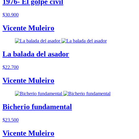
1976- El golpe civil
$30.900
Vicente Muleiro
La balada del asador
$22.700
Vicente Muleiro
Bicherio fundamental
$23.500
Vicente Muleiro