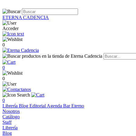
ETERNA CADENCIA
Acceder
0
0
0
0
Librería
Blog
Editorial
Agenda
Bar Eterno
Nosotros
Catálogo
Staff
Librería
Blog