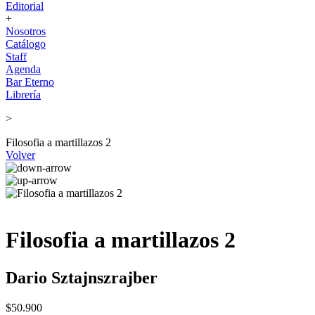
Editorial
+
Nosotros
Catálogo
Staff
Agenda
Bar Eterno
Librería
>
Filosofia a martillazos 2
Volver
Filosofia a martillazos 2
Dario Sztajnszrajber
$50.900