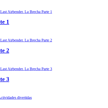
te 1
te 2
te 3