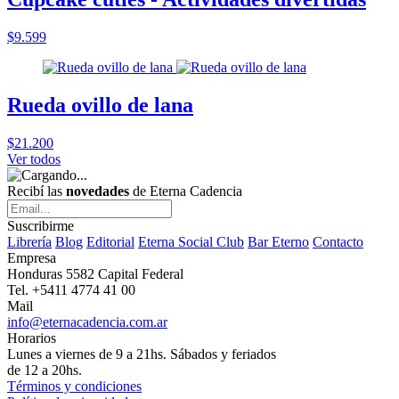
$9.599
Rueda ovillo de lana
$21.200
Ver todos
Recibí las
novedades
de Eterna Cadencia
Suscribirme
Librería
Blog
Editorial
Eterna Social Club
Bar Eterno
Contacto
Empresa
Honduras 5582 Capital Federal
Tel. +5411 4774 41 00
Mail
info@eternacadencia.com.ar
Horarios
Lunes a viernes de 9 a 21hs. Sábados y feriados
de 12 a 20hs.
Términos y condiciones