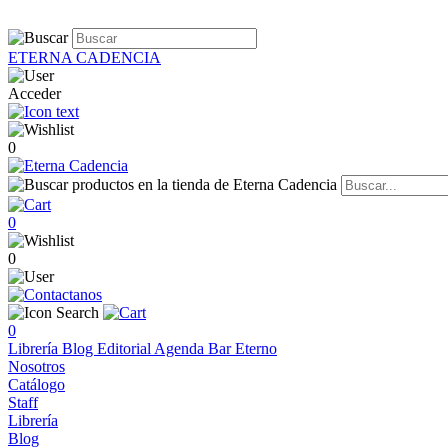
ETERNA CADENCIA
Acceder
0
0
0
0
Librería
Blog
Editorial
Agenda
Bar Eterno
Nosotros
Catálogo
Staff
Librería
Blog