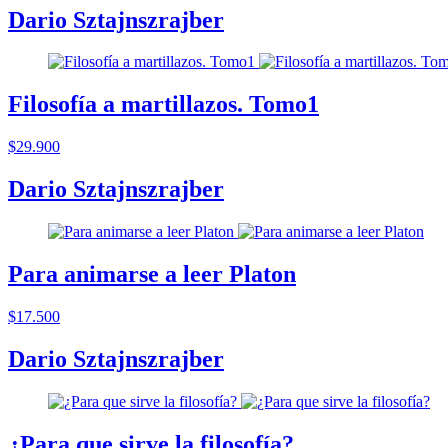
Dario Sztajnszrajber
Filosofía a martillazos. Tomo1
$29.900
Dario Sztajnszrajber
Para animarse a leer Platon
$17.500
Dario Sztajnszrajber
¿Para que sirve la filosofía?