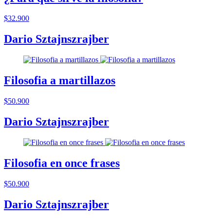
$32.900
Dario Sztajnszrajber
Filosofia a martillazos
$50.900
Dario Sztajnszrajber
Filosofia en once frases
$50.900
Dario Sztajnszrajber