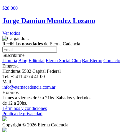
$28.000
Jorge Damian Mendez Lozano
Ver todos
Recibí las
novedades
de Eterna Cadencia
Suscribirme
Librería
Blog
Editorial
Eterna Social Club
Bar Eterno
Contacto
Empresa
Honduras 5582 Capital Federal
Tel. +5411 4774 41 00
Mail
info@eternacadencia.com.ar
Horarios
Lunes a viernes de 9 a 21hs. Sábados y feriados
de 12 a 20hs.
Términos y condiciones
Política de privacidad
Copyright © 2026 Eterna Cadencia