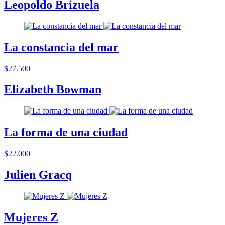
Leopoldo Brizuela
La constancia del mar
$27.500
Elizabeth Bowman
La forma de una ciudad
$22.000
Julien Gracq
Mujeres Z