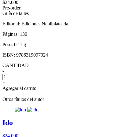
$24.000
Pre-order
Guía de talles
Editorial:
Ediciones Nebliplateada
Páginas:
130
Peso:
0.11 g
ISBN:
9786319097924
CANTIDAD
-
+
Agregar al carrito
Otros títulos del autor
Ido
$24.000