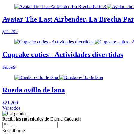
Avatar The Last Airbender. La Brecha Par
$11.299
Cupcake cuties - Actividades divertidas
$9.599
Rueda ovillo de lana
$21.200
Ver todos
Recibí las
novedades
de Eterna Cadencia
Suscribirme