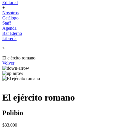
Editorial
+
Nosotros
Catálogo
Staff
Agenda
Bar Eterno
Librería
>
El ejército romano
Volver
El ejército romano
Polibio
$33.000