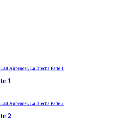
te 1
te 2