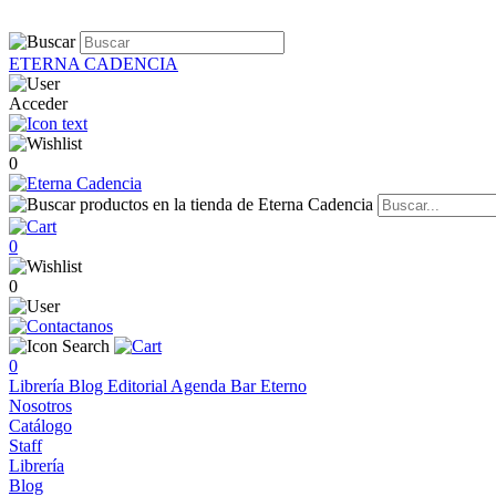
ETERNA CADENCIA
Acceder
0
0
0
0
Librería
Blog
Editorial
Agenda
Bar Eterno
Nosotros
Catálogo
Staff
Librería
Blog