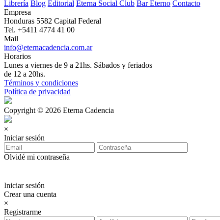
Librería
Blog
Editorial
Eterna Social Club
Bar Eterno
Contacto
Empresa
Honduras 5582 Capital Federal
Tel. +5411 4774 41 00
Mail
info@eternacadencia.com.ar
Horarios
Lunes a viernes de 9 a 21hs. Sábados y feriados
de 12 a 20hs.
Términos y condiciones
Política de privacidad
Copyright © 2026 Eterna Cadencia
×
Iniciar sesión
Olvidé mi contraseña
Iniciar sesión
Crear una cuenta
×
Registrarme