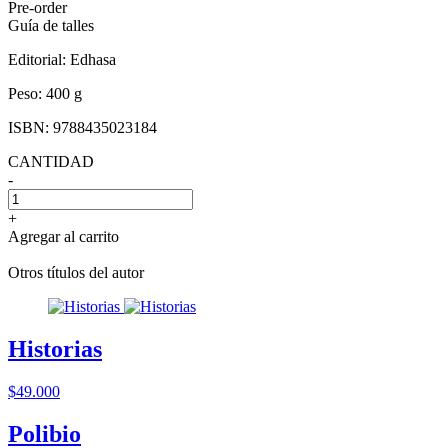
Pre-order
Guía de talles
Editorial:
Edhasa
Peso:
400 g
ISBN:
9788435023184
CANTIDAD
-
+
Agregar al carrito
Otros títulos del autor
Historias
$49.000
Polibio