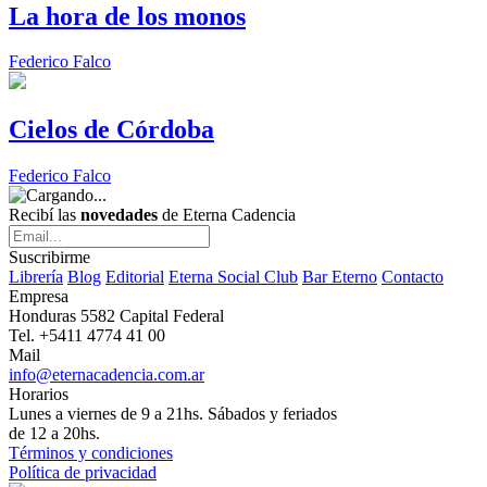
La hora de los monos
Federico Falco
Cielos de Córdoba
Federico Falco
Recibí las
novedades
de Eterna Cadencia
Suscribirme
Librería
Blog
Editorial
Eterna Social Club
Bar Eterno
Contacto
Empresa
Honduras 5582 Capital Federal
Tel. +5411 4774 41 00
Mail
info@eternacadencia.com.ar
Horarios
Lunes a viernes de 9 a 21hs. Sábados y feriados
de 12 a 20hs.
Términos y condiciones
Política de privacidad