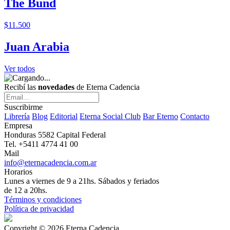
The Bund
$11.500
Juan Arabia
Ver todos
Recibí las
novedades
de Eterna Cadencia
Suscribirme
Librería
Blog
Editorial
Eterna Social Club
Bar Eterno
Contacto
Empresa
Honduras 5582 Capital Federal
Tel. +5411 4774 41 00
Mail
info@eternacadencia.com.ar
Horarios
Lunes a viernes de 9 a 21hs. Sábados y feriados
de 12 a 20hs.
Términos y condiciones
Política de privacidad
Copyright © 2026 Eterna Cadencia