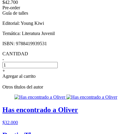
$42.700
Pre-order
Guía de talles
Editorial:
Young Kiwi
Temática:
Literatura Juvenil
ISBN:
9788419939531
CANTIDAD
-
+
Agregar al carrito
Otros títulos del autor
Has encontrado a Oliver
$32.000