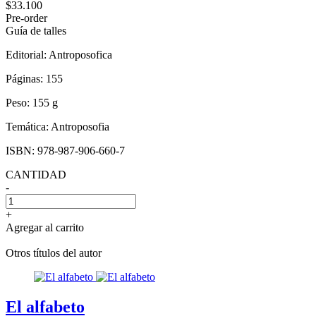
$33.100
Pre-order
Guía de talles
Editorial:
Antroposofica
Páginas:
155
Peso:
155 g
Temática:
Antroposofia
ISBN:
978-987-906-660-7
CANTIDAD
-
+
Agregar al carrito
Otros títulos del autor
El alfabeto