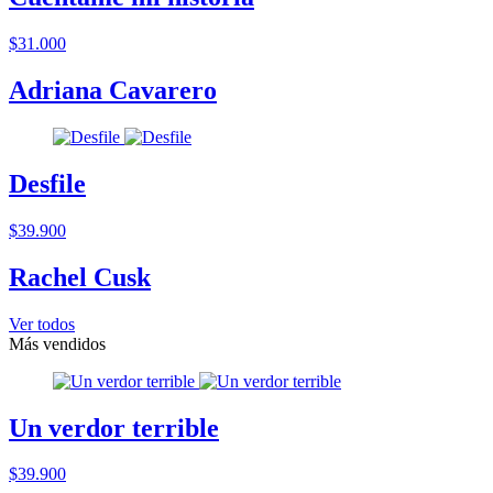
$31.000
Adriana Cavarero
Desfile
$39.900
Rachel Cusk
Ver todos
Más vendidos
Un verdor terrible
$39.900