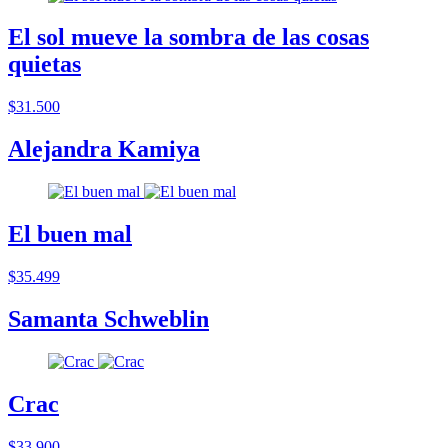
El sol mueve la sombra de las cosas
quietas
$31.500
Alejandra Kamiya
El buen mal
$35.499
Samanta Schweblin
Crac
$33.900