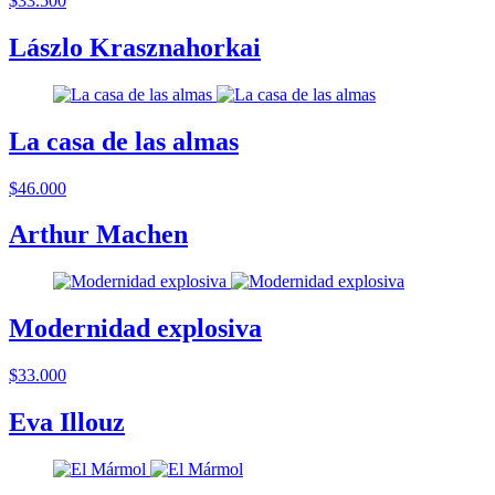
$33.500
Lászlo Krasznahorkai
La casa de las almas
$46.000
Arthur Machen
Modernidad explosiva
$33.000
Eva Illouz