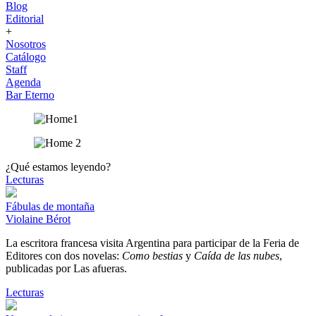
Blog
Editorial
+
Nosotros
Catálogo
Staff
Agenda
Bar Eterno
¿Qué estamos leyendo?
Lecturas
Fábulas de montaña
Violaine Bérot
La escritora francesa visita Argentina para participar de la Feria de
Editores con dos novelas:
Como bestias
y
Caída de las nubes
,
publicadas por Las afueras.
Lecturas