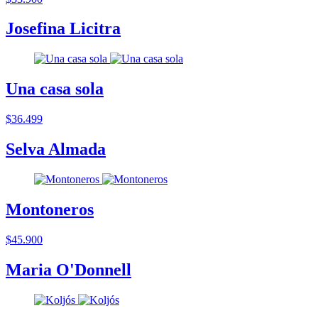
Josefina Licitra
Una casa sola
$36.499
Selva Almada
Montoneros
$45.900
Maria O'Donnell