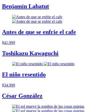
Benjamín Labatut
Antes de que se enfrie el cafe
$41.999
Toshikazu Kawaguchi
El niño resentido
$34.999
César González