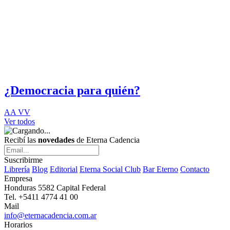
¿Democracia para quién?
AA VV
Ver todos
Recibí las
novedades
de Eterna Cadencia
Suscribirme
Librería
Blog
Editorial
Eterna Social Club
Bar Eterno
Contacto
Empresa
Honduras 5582 Capital Federal
Tel. +5411 4774 41 00
Mail
info@eternacadencia.com.ar
Horarios