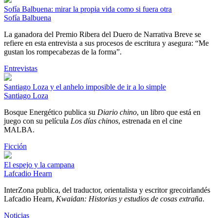
Sofía Balbuena: mirar la propia vida como si fuera otra
Sofía Balbuena
La ganadora del Premio Ribera del Duero de Narrativa Breve se
refiere en esta entrevista a sus procesos de escritura y asegura: “Me
gustan los rompecabezas de la forma”.
Entrevistas
Santiago Loza y el anhelo imposible de ir a lo simple
Santiago Loza
Bosque Energético publica su
Diario chino
, un libro que está en
juego con su película
Los días chinos
, estrenada en el cine
MALBA.
Ficción
El espejo y la campana
Lafcadio Hearn
InterZona publica, del traductor, orientalista y escritor grecoirlandés
Lafcadio Hearn,
Kwaidan: Historias y estudios de cosas extraña
.
Noticias