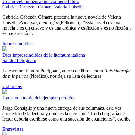
Una novela inmensa que contiene futuro
Gabriela Cabezón Cámara
Valeria Luiselli
Gabriela Cabezón Cámara presenta la nueva novela de Valeria
Luiselli,
Principio, medio, fin
(Feltrinelli): “Esta novela es una
novela y es un ensayo y es una crónica y es ficción y es no ficción y
es metaficción”.
Imprescindibles
Diez imprescindibles de la literatura italiana
Sandra Petrignani
La escritora Sandra Petrignani, autora de libros como
Autobiografía
de mis perros
(Nórdica), nos deja su lista de lecturas.
Columnas
Hacia una teoría del ejemplar perdido
Jorge Consiglio y una nueva entrega de sus columnas, esta vez
alrededor de la lectura y quienes la ejercitan: “T oda biografía de
lector debería escribirse como una sucesión de apariciones", escribe.
Entrevistas