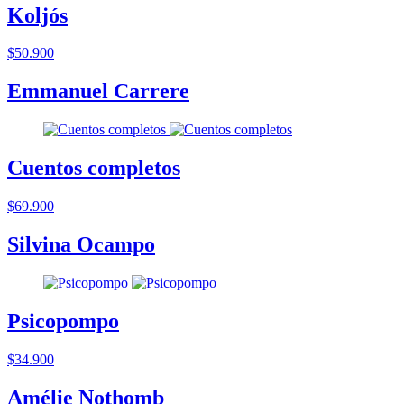
Koljós
$50.900
Emmanuel Carrere
Cuentos completos
$69.900
Silvina Ocampo
Psicopompo
$34.900
Amélie Nothomb