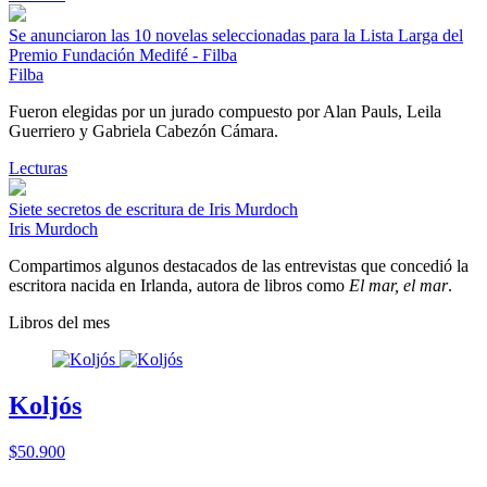
Se anunciaron las 10 novelas seleccionadas para la Lista Larga del
Premio Fundación Medifé - Filba
Filba
Fueron elegidas por un jurado compuesto por Alan Pauls, Leila
Guerriero y Gabriela Cabezón Cámara.
Lecturas
Siete secretos de escritura de Iris Murdoch
Iris Murdoch
Compartimos algunos destacados de las entrevistas que concedió la
escritora nacida en Irlanda, autora de libros como
El mar, el mar
.
Libros del mes
Koljós
$50.900