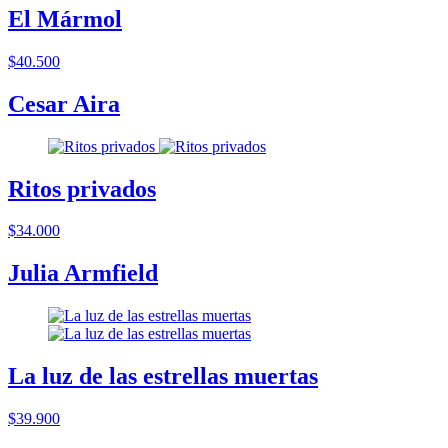
El Mármol
$40.500
Cesar Aira
Ritos privados
$34.000
Julia Armfield
La luz de las estrellas muertas
$39.900