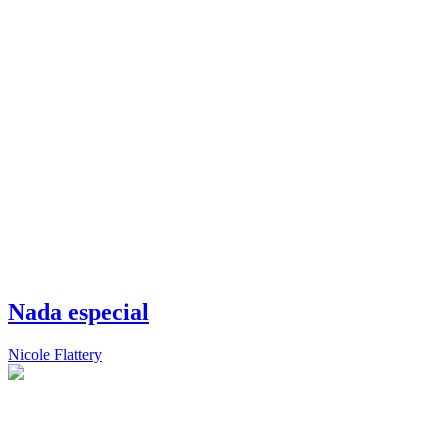
Nada especial
Nicole Flattery