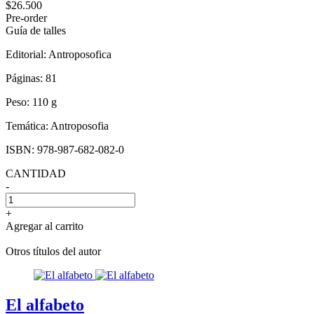
$26.500
Pre-order
Guía de talles
Editorial:
Antroposofica
Páginas:
81
Peso:
110 g
Temática:
Antroposofia
ISBN:
978-987-682-082-0
CANTIDAD
-
+
Agregar al carrito
Otros títulos del autor
El alfabeto