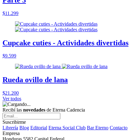
$11.299
Cupcake cuties - Actividades divertidas
$9.599
Rueda ovillo de lana
$21.200
Ver todos
Recibí las
novedades
de Eterna Cadencia
Suscribirme
Librería
Blog
Editorial
Eterna Social Club
Bar Eterno
Contacto
Empresa
Honduras 5582 Capital Federal