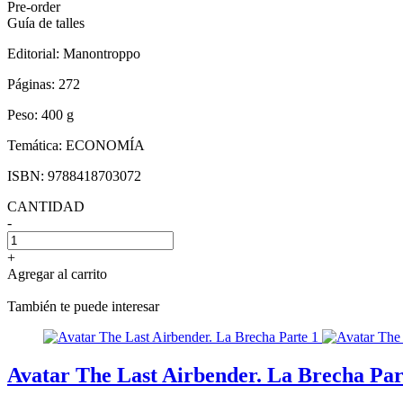
Pre-order
Guía de talles
Editorial:
Manontroppo
Páginas:
272
Peso:
400 g
Temática:
ECONOMÍA
ISBN:
9788418703072
CANTIDAD
-
+
Agregar al carrito
También te puede interesar
Avatar The Last Airbender. La Brecha Par