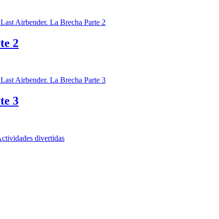
te 2
te 3