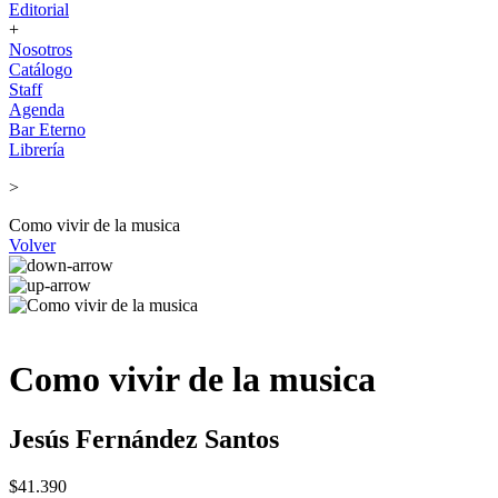
Editorial
+
Nosotros
Catálogo
Staff
Agenda
Bar Eterno
Librería
>
Como vivir de la musica
Volver
Como vivir de la musica
Jesús Fernández Santos
$41.390