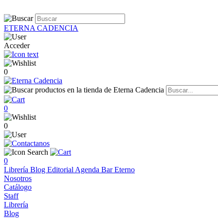
ETERNA CADENCIA
Acceder
0
0
0
0
Librería
Blog
Editorial
Agenda
Bar Eterno
Nosotros
Catálogo
Staff
Librería
Blog