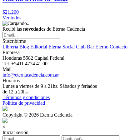
$21.200
Ver todos
Recibí las
novedades
de Eterna Cadencia
Suscribirme
Librería
Blog
Editorial
Eterna Social Club
Bar Eterno
Contacto
Empresa
Honduras 5582 Capital Federal
Tel. +5411 4774 41 00
Mail
info@eternacadencia.com.ar
Horarios
Lunes a viernes de 9 a 21hs. Sábados y feriados
de 12 a 20hs.
Términos y condiciones
Política de privacidad
Copyright © 2026 Eterna Cadencia
×
Iniciar sesión