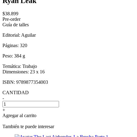
Ryan Leak
$38.899
Pre-order
Guía de talles
Editorial:
Aguilar
Páginas:
320
Peso:
384 g
Temática:
Trabajo
Dimensiones:
23 x 16
ISBN:
9789877354003
CANTIDAD
-
+
Agregar al carrito
También te puede interesar