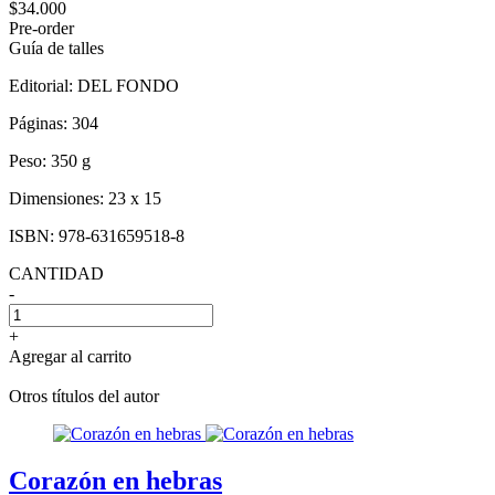
$34.000
Pre-order
Guía de talles
Editorial:
DEL FONDO
Páginas:
304
Peso:
350 g
Dimensiones:
23 x 15
ISBN:
978-631659518-8
CANTIDAD
-
+
Agregar al carrito
Otros títulos del autor
Corazón en hebras