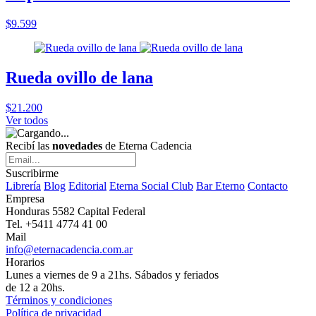
$9.599
Rueda ovillo de lana
$21.200
Ver todos
Recibí las
novedades
de Eterna Cadencia
Suscribirme
Librería
Blog
Editorial
Eterna Social Club
Bar Eterno
Contacto
Empresa
Honduras 5582 Capital Federal
Tel. +5411 4774 41 00
Mail
info@eternacadencia.com.ar
Horarios
Lunes a viernes de 9 a 21hs. Sábados y feriados
de 12 a 20hs.
Términos y condiciones
Política de privacidad