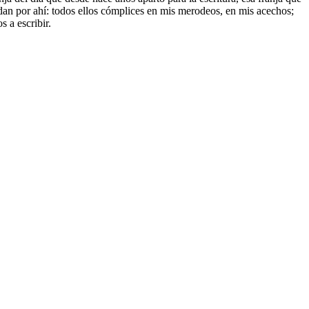
ndan por ahí: todos ellos cómplices en mis merodeos, en mis acechos;
s a escribir.