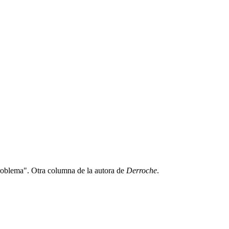
 problema". Otra columna de la autora de
Derroche
.