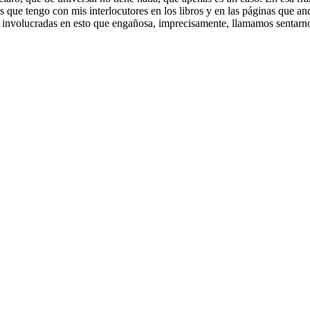
as que tengo con mis interlocutores en los libros y en las páginas que a
as involucradas en esto que engañosa, imprecisamente, llamamos sentarno