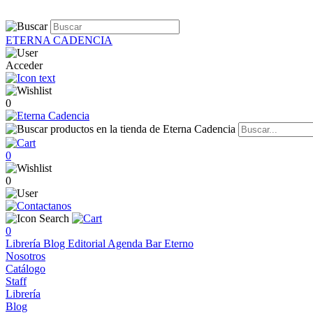
ETERNA CADENCIA
Acceder
0
0
0
0
Librería
Blog
Editorial
Agenda
Bar Eterno
Nosotros
Catálogo
Staff
Librería
Blog