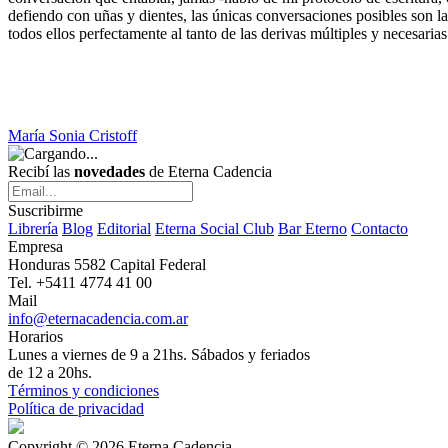
defiendo con uñas y dientes, las únicas conversaciones posibles son l
todos ellos perfectamente al tanto de las derivas múltiples y necesari
María Sonia Cristoff
Recibí las
novedades
de Eterna Cadencia
Suscribirme
Librería
Blog
Editorial
Eterna Social Club
Bar Eterno
Contacto
Empresa
Honduras 5582 Capital Federal
Tel. +5411 4774 41 00
Mail
info@eternacadencia.com.ar
Horarios
Lunes a viernes de 9 a 21hs. Sábados y feriados
de 12 a 20hs.
Términos y condiciones
Política de privacidad
Copyright © 2026 Eterna Cadencia