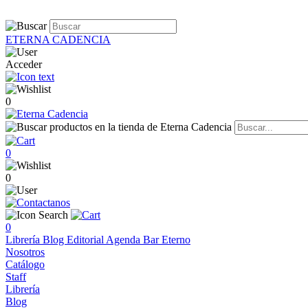
ETERNA CADENCIA
Acceder
0
0
0
0
Librería
Blog
Editorial
Agenda
Bar Eterno
Nosotros
Catálogo
Staff
Librería
Blog