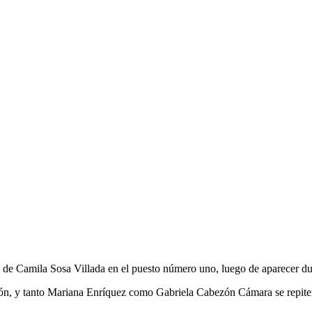
de Camila Sosa Villada en el puesto número uno, luego de aparecer dur
ición, y tanto Mariana Enríquez como Gabriela Cabezón Cámara se repit