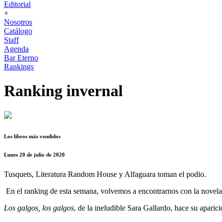
Editorial
+
Nosotros
Catálogo
Staff
Agenda
Bar Eterno
Rankings
Ranking invernal
Los libros más vendidos
Lunes 20 de julio de 2020
Tusquets, Literatura Random House y Alfaguara toman el podio.
En el ranking de esta semana, volvemos a encontrarnos con la novela 
Los galgos, los galgos
, de la ineludible Sara Gallardo, hace su apar