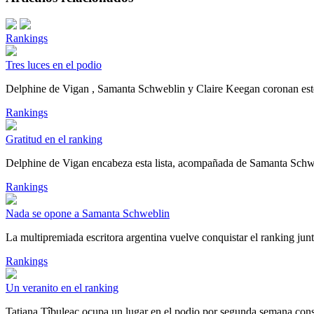
Rankings
Tres luces en el podio
Delphine de Vigan , Samanta Schweblin y Claire Keegan coronan est
Rankings
Gratitud en el ranking
Delphine de Vigan encabeza esta lista, acompañada de Samanta Schw
Rankings
Nada se opone a Samanta Schweblin
La multipremiada escritora argentina vuelve conquistar el ranking ju
Rankings
Un veranito en el ranking
Tatiana Țîbuleac ocupa un lugar en el podio por segunda semana consec