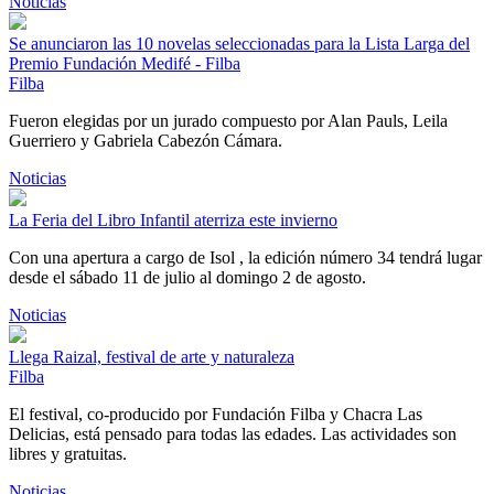
Noticias
Se anunciaron las 10 novelas seleccionadas para la Lista Larga del
Premio Fundación Medifé - Filba
Filba
Fueron elegidas por un jurado compuesto por Alan Pauls, Leila
Guerriero y Gabriela Cabezón Cámara.
Noticias
La Feria del Libro Infantil aterriza este invierno
Con una apertura a cargo de Isol , la edición número 34 tendrá lugar
desde el sábado 11 de julio al domingo 2 de agosto.
Noticias
Llega Raizal, festival de arte y naturaleza
Filba
El festival, co-producido por Fundación Filba y Chacra Las
Delicias, está pensado para todas las edades. Las actividades son
libres y gratuitas.
Noticias