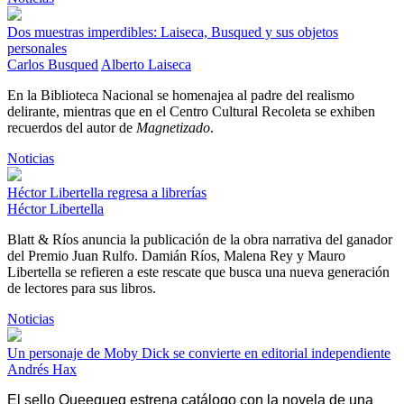
Dos muestras imperdibles: Laiseca, Busqued y sus objetos
personales
Carlos Busqued
Alberto Laiseca
En la Biblioteca Nacional se homenajea al padre del realismo
delirante, mientras que en el Centro Cultural Recoleta se exhiben
recuerdos del autor de
Magnetizado
.
Noticias
Héctor Libertella regresa a librerías
Héctor Libertella
Blatt & Ríos anuncia la publicación de la obra narrativa del ganador
del Premio Juan Rulfo. Damián Ríos, Malena Rey y Mauro
Libertella se refieren a este rescate que busca una nueva generación
de lectores para sus libros.
Noticias
Un personaje de Moby Dick se convierte en editorial independiente
Andrés Hax
El sello Queequeg estrena catálogo con la novela de una