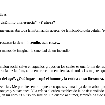
tivas.
 visión, no una esencia”. ¿Y ahora?
ue encerraba toda la información acerca
de la microbiología celular. Y
cataría de un incendio, esas cosas...
ho menos de imaginar la crueldad de un incendio.
ión social salvo en aquellos grupos en los cuales es una forma de resis
a la luz la obra, tanto en arte como en ciencia, de todas las mujeres que
 del ego”. ¿Qué lugar ocupó el humor y la crítica en su literatura, 
encias. Me permite sentir lo que creo que soy: una hoja de un árbol qu
najes y situaciones. Y la crítica al orden establecido la he desarrollado
, en mi libro
El pulso del mundo
. En cuanto al humor, también ha sido