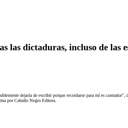
s las dictaduras, incluso de las e
siblemente dejaría de escribir porque recordarse para mí es castrador",
ntina por Caballo Negro Editora.