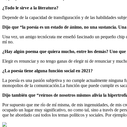
¿Todo le sirve a la literatura?
Depende de la capacidad de transfiguración y de las habilidades subje
Dijo que “la poesía es un estado de ánimo, no una sustancia. Una
Una vez, un amigo tecnócrata me enseñó fascinado un pequeño chip q
mí no.
¿Hay algún poema que quiera mucho, entre los demás? Uno que res
Elegir es renunciar y no tengo ganas de elegir ni de renunciar y muc
¿La poesía tiene alguna función social en 2021?
La poesía es una pasión subjetiva y no cumple actualmente ninguna func
monopolios de la comunicación.
La función que puede cumplir es sacar 
Dijo también que “reírnos de nosotros mismos alivia la hipertrofia
Por supuesto que me río de mí misma, de mis ingenuidades, de mis cre
ocupado un lugar muy significativo, no como tal, sino a través de perso
que he abordado casi todos los temas políticos y sociales. Por ejemplo