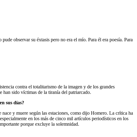
o pude observar su éxtasis pero no era el mío. Para él era poesía. Para
tencia contra el totalitarismo de la imagen y de los grandes
 han sido víctimas de la tiranía del patriarcado.
en sus días?
e nace y muere según las estaciones, como dijo Homero. La crítica ha
 especialmente en los más de cinco mil artículos periodísticos en los
 importante porque excluye la solemnidad.