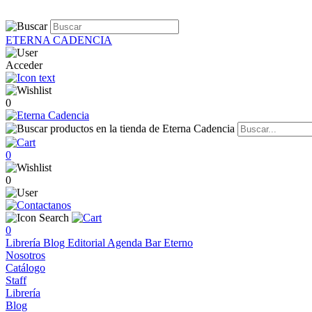
ETERNA CADENCIA
Acceder
0
0
0
0
Librería
Blog
Editorial
Agenda
Bar Eterno
Nosotros
Catálogo
Staff
Librería
Blog