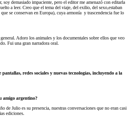
ir, soy demasiado impaciente, pero el editor me amenazó con editarla
lto a leer. Creo que el tema del viaje, del exilio, del sexo,
estaban
s que se conservan en Europa), cuya armonía
y trascendencia fue lo
n general. Adoro los animales y los documentales sobre ellos que veo
do. Fui una gran narradora oral.
 pantallas, redes sociales y nuevas tecnologías, incluyendo a la
su amigo argentino?
 de Julio es su presencia, nuestras conversaciones que no eran casi
ias ediciones.