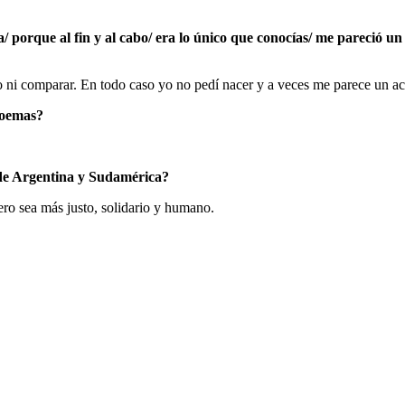
da/ porque al fin y al cabo/ era lo único que conocías/ me pareció
 ni comparar. En todo caso yo no pedí nacer y a veces me parece un act
poemas?
s de Argentina y Sudamérica?
ero sea más justo, solidario y humano.