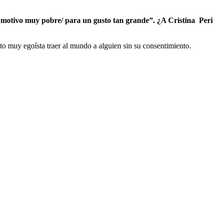
 un motivo muy pobre/ para un gusto tan grande”. ¿A Cristina
Peri
o muy egoísta traer al mundo a alguien sin su consentimiento.