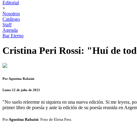
Editorial
+
Nosotros
Catálogo
Staff
Agenda
Bar Eterno
Cristina Peri Rossi: "Huí de toda
Por Agustina Rabaini
Lunes 12 de julio de 2021
"No suelo releerme ni siquiera en una nueva edición. Si me leyera, po
primer libro de poesía y ante la edición de su poesía reunida en Arge
Por
Agustina Rabaini
. Foto de Elena Frez.