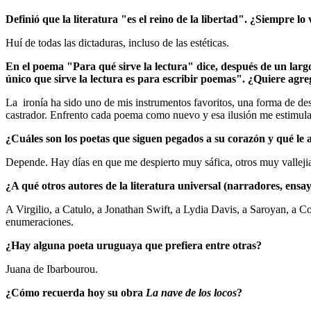
Definió que la literatura "es el reino de la libertad". ¿Siempre lo 
Huí de todas las dictaduras, incluso de las estéticas.
En el poema "Para qué sirve la lectura" dice, después de un largo
único que sirve la lectura es para escribir poemas". ¿Quiere agre
La ironía ha sido uno de mis instrumentos favoritos, una forma de desm
castrador. Enfrento cada poema como nuevo y esa ilusión me estimula
¿Cuáles son los poetas que siguen pegados a su corazón y qué le
Depende. Hay días en que me despierto muy sáfica, otros muy vallejia
¿A qué otros autores de la literatura universal (narradores, ensay
A Virgilio, a Catulo, a Jonathan Swift, a Lydia Davis, a Saroyan, a 
enumeraciones.
¿Hay alguna poeta uruguaya que prefiera entre otras?
Juana de Ibarbourou.
¿Cómo recuerda hoy su obra
La nave de los locos
?