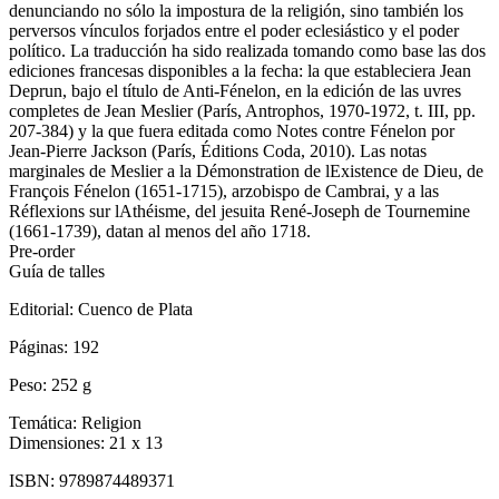
denunciando no sólo la impostura de la religión, sino también los
perversos vínculos forjados entre el poder eclesiástico y el poder
político. La traducción ha sido realizada tomando como base las dos
ediciones francesas disponibles a la fecha: la que estableciera Jean
Deprun, bajo el título de Anti-Fénelon, en la edición de las uvres
completes de Jean Meslier (París, Antrophos, 1970-1972, t. III, pp.
207-384) y la que fuera editada como Notes contre Fénelon por
Jean-Pierre Jackson (París, Éditions Coda, 2010). Las notas
marginales de Meslier a la Démonstration de lExistence de Dieu, de
François Fénelon (1651-1715), arzobispo de Cambrai, y a las
Réflexions sur lAthéisme, del jesuita René-Joseph de Tournemine
(1661-1739), datan al menos del año 1718.
Pre-order
Guía de talles
Editorial:
Cuenco de Plata
Páginas:
192
Peso:
252 g
Temática:
Religion
Dimensiones:
21 x 13
ISBN:
9789874489371