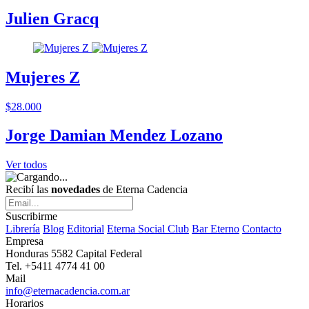
Julien Gracq
Mujeres Z
$28.000
Jorge Damian Mendez Lozano
Ver todos
Recibí las
novedades
de Eterna Cadencia
Suscribirme
Librería
Blog
Editorial
Eterna Social Club
Bar Eterno
Contacto
Empresa
Honduras 5582 Capital Federal
Tel. +5411 4774 41 00
Mail
info@eternacadencia.com.ar
Horarios