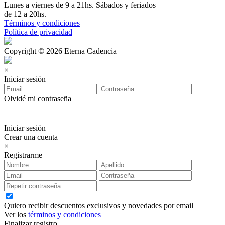
Lunes a viernes de 9 a 21hs. Sábados y feriados
de 12 a 20hs.
Términos y condiciones
Política de privacidad
Copyright © 2026 Eterna Cadencia
×
Iniciar sesión
Olvidé mi contraseña
Iniciar sesión
Crear una cuenta
×
Registrarme
Quiero recibir descuentos exclusivos y novedades por email
Ver los
términos y condiciones
Finalizar registro