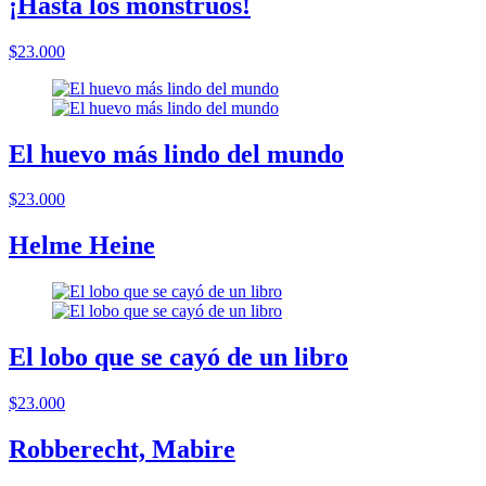
¡Hasta los monstruos!
$23.000
El huevo más lindo del mundo
$23.000
Helme Heine
El lobo que se cayó de un libro
$23.000
Robberecht, Mabire