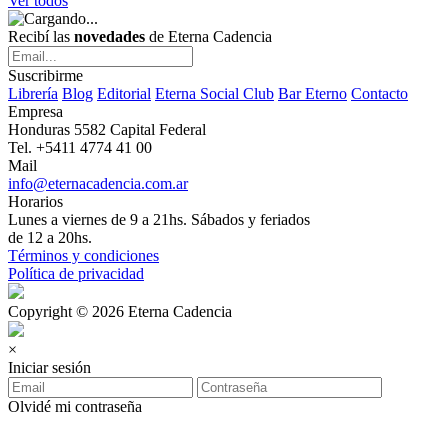
Ver todos
Recibí las
novedades
de Eterna Cadencia
Suscribirme
Librería
Blog
Editorial
Eterna Social Club
Bar Eterno
Contacto
Empresa
Honduras 5582 Capital Federal
Tel. +5411 4774 41 00
Mail
info@eternacadencia.com.ar
Horarios
Lunes a viernes de 9 a 21hs. Sábados y feriados
de 12 a 20hs.
Términos y condiciones
Política de privacidad
Copyright © 2026 Eterna Cadencia
×
Iniciar sesión
Olvidé mi contraseña