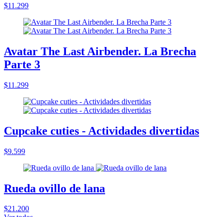
$11.299
Avatar The Last Airbender. La Brecha
Parte 3
$11.299
Cupcake cuties - Actividades divertidas
$9.599
Rueda ovillo de lana
$21.200