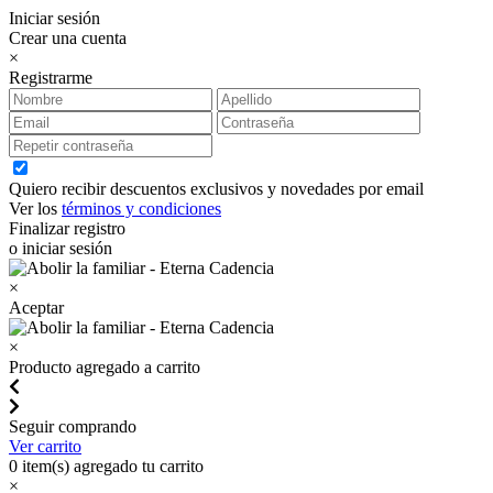
Iniciar sesión
Crear una cuenta
×
Registrarme
Quiero recibir descuentos exclusivos y novedades por email
Ver los
términos y condiciones
Finalizar registro
o iniciar sesión
×
Aceptar
×
Producto agregado a carrito
Seguir comprando
Ver carrito
0
item(s) agregado tu carrito
×