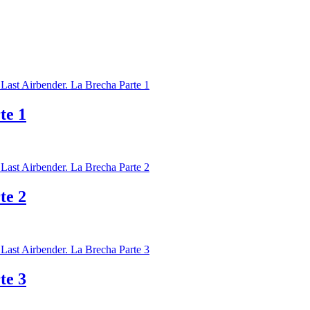
te 1
te 2
te 3