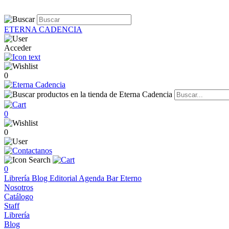
ETERNA CADENCIA
Acceder
0
0
0
0
Librería
Blog
Editorial
Agenda
Bar Eterno
Nosotros
Catálogo
Staff
Librería
Blog