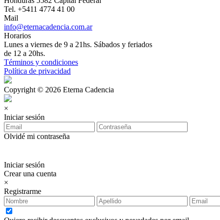
Honduras 5582 Capital Federal
Tel. +5411 4774 41 00
Mail
info@eternacadencia.com.ar
Horarios
Lunes a viernes de 9 a 21hs. Sábados y feriados
de 12 a 20hs.
Términos y condiciones
Política de privacidad
Copyright © 2026 Eterna Cadencia
×
Iniciar sesión
Olvidé mi contraseña
Iniciar sesión
Crear una cuenta
×
Registrarme