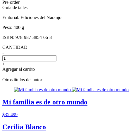
Pre-order
Guía de talles
Editorial:
Ediciones del Naranjo
Peso:
400 g
ISBN:
978-987-3854-66-8
CANTIDAD
-
+
Agregar al carrito
Otros títulos del autor
Mi familia es de otro mundo
$35.499
Cecilia Blanco