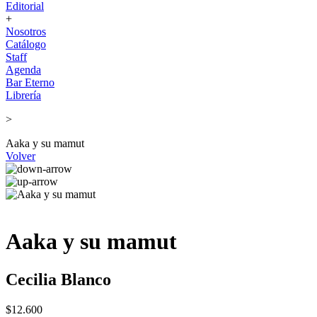
Editorial
+
Nosotros
Catálogo
Staff
Agenda
Bar Eterno
Librería
>
Aaka y su mamut
Volver
Aaka y su mamut
Cecilia Blanco
$12.600