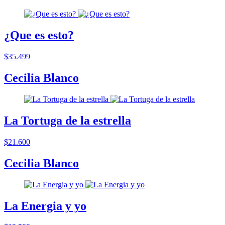
¿Que es esto?
$35.499
Cecilia Blanco
La Tortuga de la estrella
$21.600
Cecilia Blanco
La Energia y yo