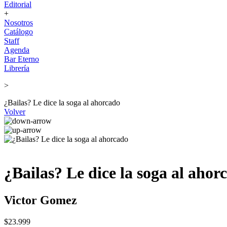
Editorial
+
Nosotros
Catálogo
Staff
Agenda
Bar Eterno
Librería
>
¿Bailas? Le dice la soga al ahorcado
Volver
¿Bailas? Le dice la soga al ahor
Victor Gomez
$23.999