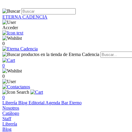
ETERNA CADENCIA
Acceder
0
0
0
0
Librería
Blog
Editorial
Agenda
Bar Eterno
Nosotros
Catálogo
Staff
Librería
Blog