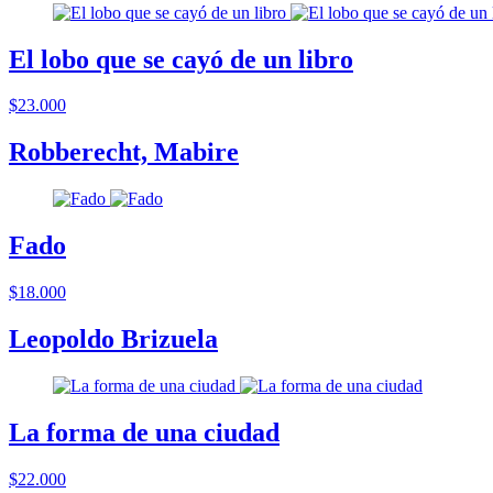
El lobo que se cayó de un libro
$23.000
Robberecht, Mabire
Fado
$18.000
Leopoldo Brizuela
La forma de una ciudad
$22.000