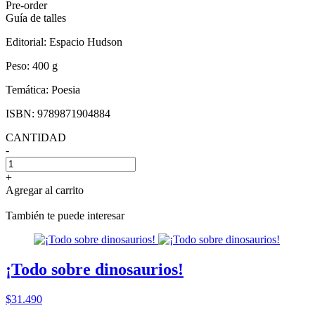
Pre-order
Guía de talles
Editorial:
Espacio Hudson
Peso:
400 g
Temática:
Poesia
ISBN:
9789871904884
CANTIDAD
-
+
Agregar al carrito
También te puede interesar
¡Todo sobre dinosaurios!
$31.490