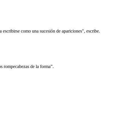
ía escribirse como una sucesión de apariciones", escribe.
los rompecabezas de la forma”.