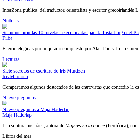
InterZona publica, del traductor, orientalista y escritor grecoirlandés
Noticias
Se anunciaron las 10 novelas seleccionadas para la Lista Larga del P
Filba
Fueron elegidas por un jurado compuesto por Alan Pauls, Leila Guer
Lecturas
Siete secretos de escritura de Iris Murdoch
Iris Murdoch
Compartimos algunos destacados de las entrevistas que concedió la es
Nueve preguntas
Nueve preguntas a Maja Haderlap
Maja Haderlap
La escritora austríaca, autora de
Mujeres en la noche
(Periférica), con
Libros del mes