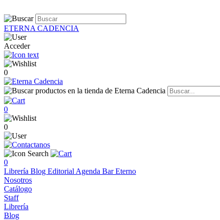
ETERNA CADENCIA
Acceder
0
0
0
0
Librería
Blog
Editorial
Agenda
Bar Eterno
Nosotros
Catálogo
Staff
Librería
Blog