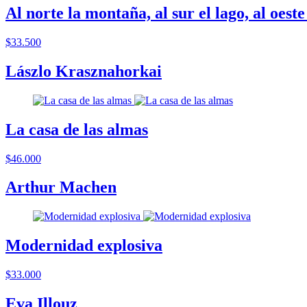
Al norte la montaña, al sur el lago, al oeste 
$33.500
Lászlo Krasznahorkai
La casa de las almas
$46.000
Arthur Machen
Modernidad explosiva
$33.000
Eva Illouz