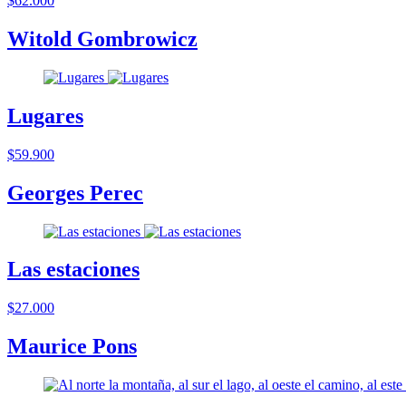
$62.000
Witold Gombrowicz
Lugares
$59.900
Georges Perec
Las estaciones
$27.000
Maurice Pons