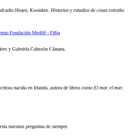
 Lafcadio Hearn,
Kwaidan: Historias y estudios de cosas extraña
.
remio Fundación Medifé - Filba
riero y Gabriela Cabezón Cámara.
critora nacida en Irlanda, autora de libros como
El mar, el mar
.
testa nuestras preguntas de siempre.