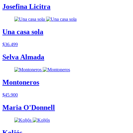
Josefina Licitra
Una casa sola
$36.499
Selva Almada
Montoneros
$45.900
Maria O'Donnell
Koljós