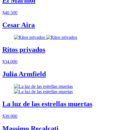
El Mármol
$40.500
Cesar Aira
Ritos privados
$34.000
Julia Armfield
La luz de las estrellas muertas
$39.900
Massimo Recalcati