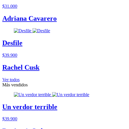
$31.000
Adriana Cavarero
Desfile
$39.900
Rachel Cusk
Ver todos
Más vendidos
Un verdor terrible
$39.900