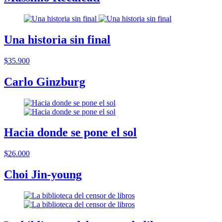
Una historia sin final
$35.900
Carlo Ginzburg
Hacia donde se pone el sol
$26.000
Choi Jin-young