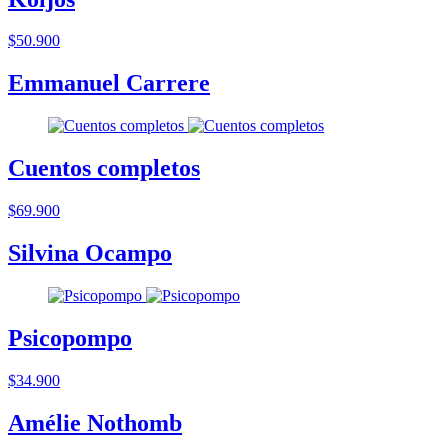
$50.900
Emmanuel Carrere
Cuentos completos
$69.900
Silvina Ocampo
Psicopompo
$34.900
Amélie Nothomb