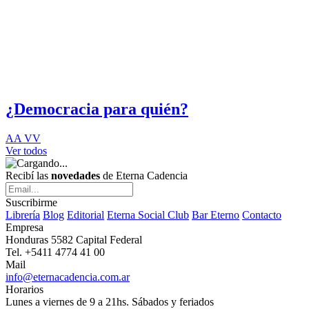
¿Democracia para quién?
AA VV
Ver todos
Recibí las
novedades
de Eterna Cadencia
Suscribirme
Librería
Blog
Editorial
Eterna Social Club
Bar Eterno
Contacto
Empresa
Honduras 5582 Capital Federal
Tel. +5411 4774 41 00
Mail
info@eternacadencia.com.ar
Horarios
Lunes a viernes de 9 a 21hs. Sábados y feriados