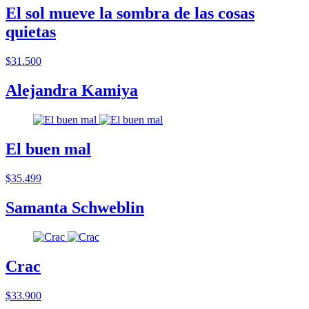
El sol mueve la sombra de las cosas
quietas
$31.500
Alejandra Kamiya
El buen mal
$35.499
Samanta Schweblin
Crac
$33.900