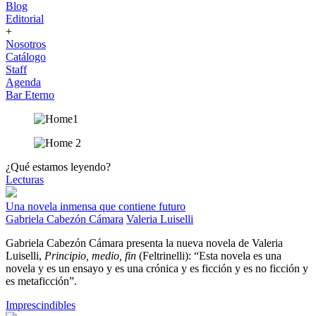
Blog
Editorial
+
Nosotros
Catálogo
Staff
Agenda
Bar Eterno
¿Qué estamos leyendo?
Lecturas
Una novela inmensa que contiene futuro
Gabriela Cabezón Cámara
Valeria Luiselli
Gabriela Cabezón Cámara presenta la nueva novela de Valeria
Luiselli,
Principio, medio, fin
(Feltrinelli): “Esta novela es una
novela y es un ensayo y es una crónica y es ficción y es no ficción y
es metaficción”.
Imprescindibles