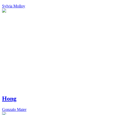
Sylvia Molloy
Hong
Gonzalo Maier