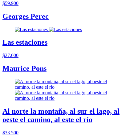
$59.900
Georges Perec
Las estaciones
$27.000
Maurice Pons
Al norte la montaña, al sur el lago, al
oeste el camino, al este el río
$33.500