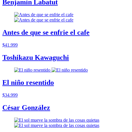
Benjamín Labatut
Antes de que se enfrie el cafe
$41.999
Toshikazu Kawaguchi
El niño resentido
$34.999
César González