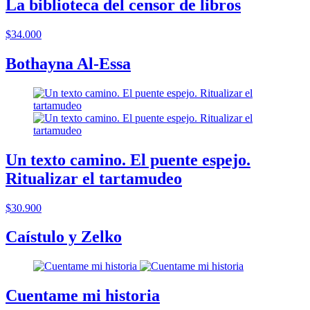
La biblioteca del censor de libros
$34.000
Bothayna Al-Essa
Un texto camino. El puente espejo.
Ritualizar el tartamudeo
$30.900
Caístulo y Zelko
Cuentame mi historia