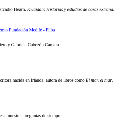
 Lafcadio Hearn,
Kwaidan: Historias y estudios de cosas extraña
.
remio Fundación Medifé - Filba
riero y Gabriela Cabezón Cámara.
critora nacida en Irlanda, autora de libros como
El mar, el mar
.
testa nuestras preguntas de siempre.