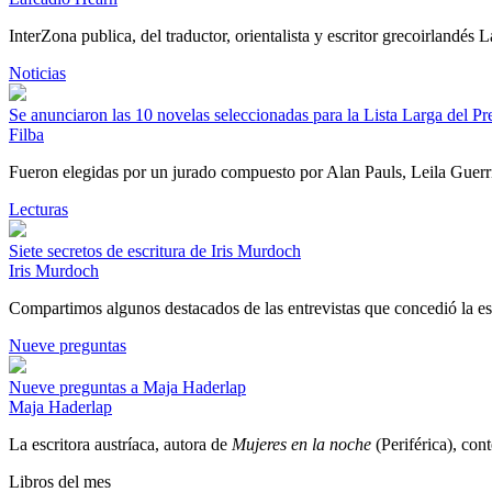
InterZona publica, del traductor, orientalista y escritor grecoirlandés
Noticias
Se anunciaron las 10 novelas seleccionadas para la Lista Larga del P
Filba
Fueron elegidas por un jurado compuesto por Alan Pauls, Leila Guer
Lecturas
Siete secretos de escritura de Iris Murdoch
Iris Murdoch
Compartimos algunos destacados de las entrevistas que concedió la es
Nueve preguntas
Nueve preguntas a Maja Haderlap
Maja Haderlap
La escritora austríaca, autora de
Mujeres en la noche
(Periférica), con
Libros del mes