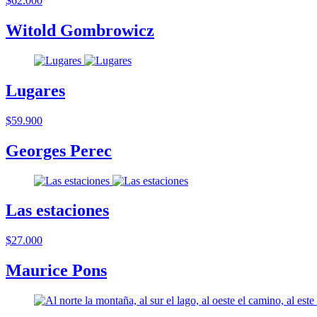
$62.000
Witold Gombrowicz
Lugares
$59.900
Georges Perec
Las estaciones
$27.000
Maurice Pons