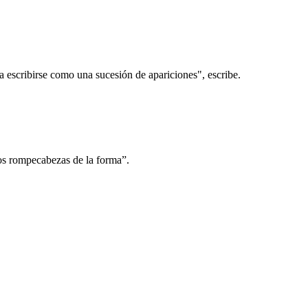
ía escribirse como una sucesión de apariciones", escribe.
los rompecabezas de la forma”.