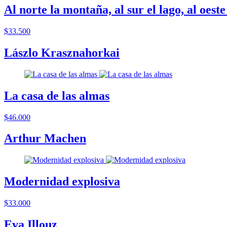
Al norte la montaña, al sur el lago, al oeste 
$33.500
Lászlo Krasznahorkai
La casa de las almas
$46.000
Arthur Machen
Modernidad explosiva
$33.000
Eva Illouz