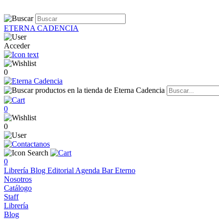
ETERNA CADENCIA
Acceder
0
0
0
0
Librería
Blog
Editorial
Agenda
Bar Eterno
Nosotros
Catálogo
Staff
Librería
Blog