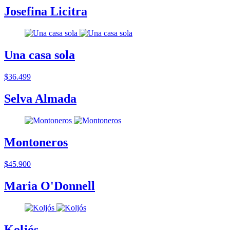
Josefina Licitra
Una casa sola
$36.499
Selva Almada
Montoneros
$45.900
Maria O'Donnell
Koljós