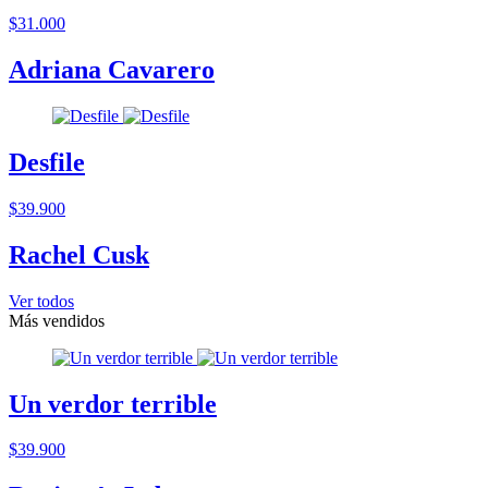
$31.000
Adriana Cavarero
Desfile
$39.900
Rachel Cusk
Ver todos
Más vendidos
Un verdor terrible
$39.900