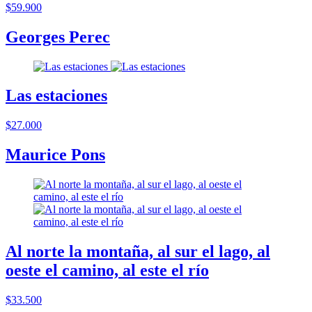
$59.900
Georges Perec
Las estaciones
$27.000
Maurice Pons
Al norte la montaña, al sur el lago, al
oeste el camino, al este el río
$33.500