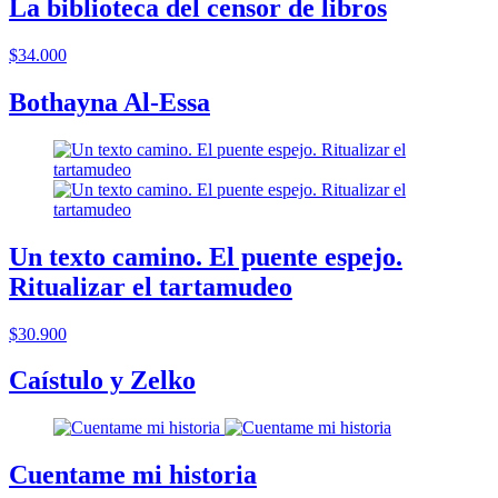
La biblioteca del censor de libros
$34.000
Bothayna Al-Essa
Un texto camino. El puente espejo.
Ritualizar el tartamudeo
$30.900
Caístulo y Zelko
Cuentame mi historia