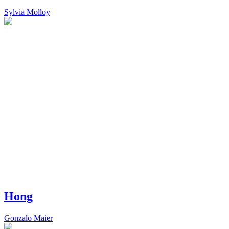
Sylvia Molloy
Hong
Gonzalo Maier