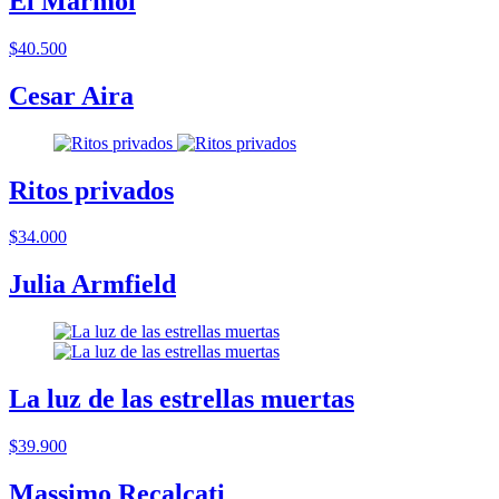
El Mármol
$40.500
Cesar Aira
Ritos privados
$34.000
Julia Armfield
La luz de las estrellas muertas
$39.900
Massimo Recalcati