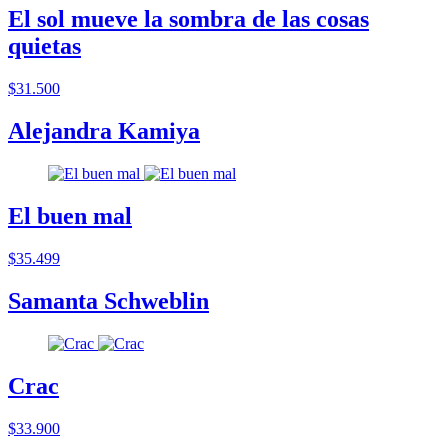
El sol mueve la sombra de las cosas
quietas
$31.500
Alejandra Kamiya
El buen mal
$35.499
Samanta Schweblin
Crac
$33.900