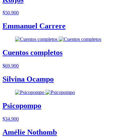
$50.900
Emmanuel Carrere
Cuentos completos
$69.900
Silvina Ocampo
Psicopompo
$34.900
Amélie Nothomb