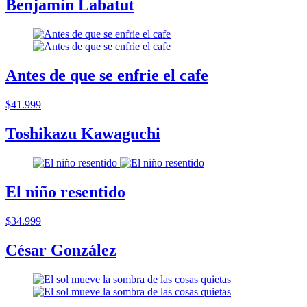
Benjamín Labatut
Antes de que se enfrie el cafe
$41.999
Toshikazu Kawaguchi
El niño resentido
$34.999
César González