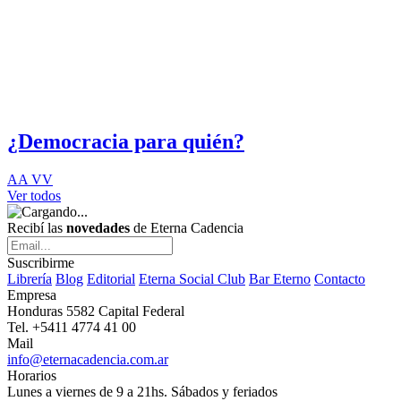
¿Democracia para quién?
AA VV
Ver todos
Recibí las
novedades
de Eterna Cadencia
Suscribirme
Librería
Blog
Editorial
Eterna Social Club
Bar Eterno
Contacto
Empresa
Honduras 5582 Capital Federal
Tel. +5411 4774 41 00
Mail
info@eternacadencia.com.ar
Horarios
Lunes a viernes de 9 a 21hs. Sábados y feriados