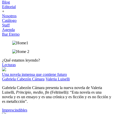
Blog
Editorial
+
Nosotros
Catálogo
Staff
Agenda
Bar Eterno
¿Qué estamos leyendo?
Lecturas
Una novela inmensa que contiene futuro
Gabriela Cabezón Cámara
Valeria Luiselli
Gabriela Cabezón Cámara presenta la nueva novela de Valeria
Luiselli,
Principio, medio, fin
(Feltrinelli): “Esta novela es una
novela y es un ensayo y es una crónica y es ficción y es no ficción y
es metaficción”.
Imprescindibles