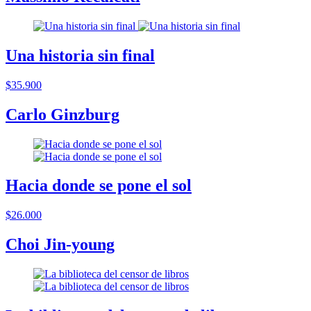
Una historia sin final
$35.900
Carlo Ginzburg
Hacia donde se pone el sol
$26.000
Choi Jin-young