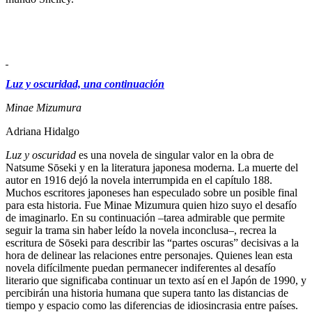
Luz y oscuridad, una continuación
Minae Mizumura
Adriana Hidalgo
Luz y oscuridad
es una novela de singular valor en la obra de
Natsume Sōseki y en la literatura japonesa moderna. La muerte del
autor en 1916 dejó la novela interrumpida en el capítulo 188.
Muchos escritores japoneses han especulado sobre un posible final
para esta historia. Fue Minae Mizumura quien hizo suyo el desafío
de imaginarlo. En su continuación –tarea admirable que permite
seguir la trama sin haber leído la novela inconclusa–, recrea la
escritura de Sōseki para describir las “partes oscuras” decisivas a la
hora de delinear las relaciones entre personajes. Quienes lean esta
novela difícilmente puedan permanecer indiferentes al desafío
literario que significaba continuar un texto así en el Japón de 1990, y
percibirán una historia humana que supera tanto las distancias de
tiempo y espacio como las diferencias de idiosincrasia entre países.