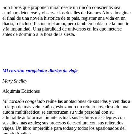
Son libros que proponen mirar desde un rincón consciente: sea
caminar, detenerse y observar los detalles de Buenos Aires, imaginar
el final de una novela histórica de tu país, registrar una vida en un
diario, o incluso ficcionar el amor, pero también hablar de la muerte
y la impunidad. Una pluralidad de universos en los que meterse
antes de dormir o a la hora de la siesta.
Mi corazón congelado: diarios de viaje
Mary Shelley
Alquimia Ediciones
Mi corazón congelado
reúne las anotaciones de sus idas y venidas a
lo largo de más veinte años, esbozando un retrato novedoso de una
autora multifacética: se entrecruzan su vida personal con su
admirable autoformación intelectual; sus lecturas más alegres con
sus años más azules; sus procesos de escritura con sus reiterados
viajes. Un libro imperdible para todas y todos los apasionados del
mundo Shelley.