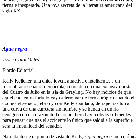
tierna e inesperada. Una joya secreta de la literatura americana del
siglo XX.
A
gua negra
Joyce Carol Oates
Fiordo Editorial
Kelly Kelleher, una chica joven, atractiva e inteligente, y un
renombrado senador demócrata, coinciden en una exclusiva fiesta
del Cuatro de Julio en la isla de Grayling. No hay indicios de que
aquel encuentro fortuito vaya a terminar de forma trágica cuando el
coche del senador, ebrio y con Kelly a su lado, derrape tras tomar
una curva de una carretera sin nombre y se hunda en un río
cenagoso en el corazón de la noche. Pero hay motivos suficientes
para pensar que tras el accidente lo único que saldrá a la superficie
será la impunidad del senador.
Narrada desde el punto de vista de Kelly,
Agua negra
es una crónica