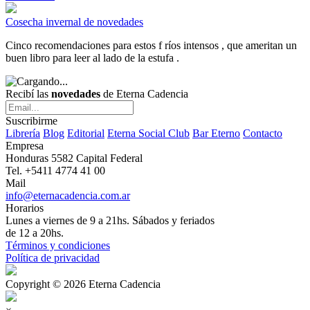
Cosecha invernal de novedades
Cinco recomendaciones para estos f ríos intensos , que ameritan un
buen libro para leer al lado de la estufa .
Recibí las
novedades
de Eterna Cadencia
Suscribirme
Librería
Blog
Editorial
Eterna Social Club
Bar Eterno
Contacto
Empresa
Honduras 5582 Capital Federal
Tel. +5411 4774 41 00
Mail
info@eternacadencia.com.ar
Horarios
Lunes a viernes de 9 a 21hs. Sábados y feriados
de 12 a 20hs.
Términos y condiciones
Política de privacidad
Copyright © 2026 Eterna Cadencia