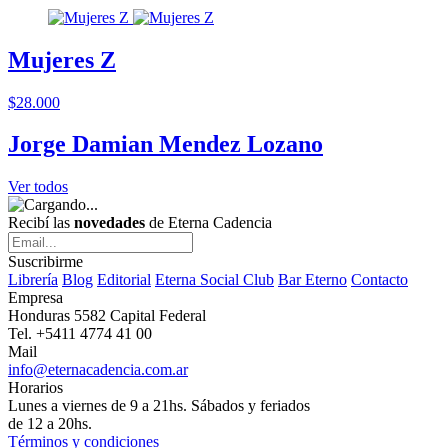
Mujeres Z
$28.000
Jorge Damian Mendez Lozano
Ver todos
Recibí las
novedades
de Eterna Cadencia
Suscribirme
Librería
Blog
Editorial
Eterna Social Club
Bar Eterno
Contacto
Empresa
Honduras 5582 Capital Federal
Tel. +5411 4774 41 00
Mail
info@eternacadencia.com.ar
Horarios
Lunes a viernes de 9 a 21hs. Sábados y feriados
de 12 a 20hs.
Términos y condiciones