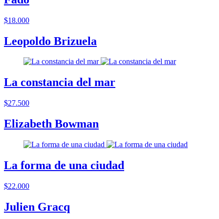
$18.000
Leopoldo Brizuela
La constancia del mar
$27.500
Elizabeth Bowman
La forma de una ciudad
$22.000
Julien Gracq