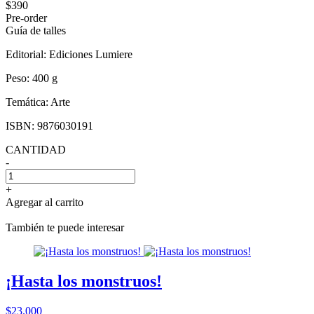
$390
Pre-order
Guía de talles
Editorial:
Ediciones Lumiere
Peso:
400 g
Temática:
Arte
ISBN:
9876030191
CANTIDAD
-
+
Agregar al carrito
También te puede interesar
¡Hasta los monstruos!
$23.000