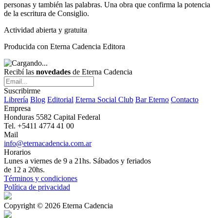
personas y también las palabras. Una obra que confirma la potencia
de la escritura de Consiglio.
Actividad abierta y gratuita
Producida con Eterna Cadencia Editora
Recibí las
novedades
de Eterna Cadencia
Suscribirme
Librería
Blog
Editorial
Eterna Social Club
Bar Eterno
Contacto
Empresa
Honduras 5582 Capital Federal
Tel. +5411 4774 41 00
Mail
info@eternacadencia.com.ar
Horarios
Lunes a viernes de 9 a 21hs. Sábados y feriados
de 12 a 20hs.
Términos y condiciones
Política de privacidad
Copyright © 2026 Eterna Cadencia